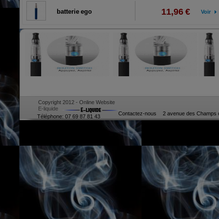
11,96 €
batterie ego
Voir
Copyright 2012 - Online Website
E-liquide
Contactez-nous
2 avenue des Champs d
Téléphone: 07 69 87 81 43