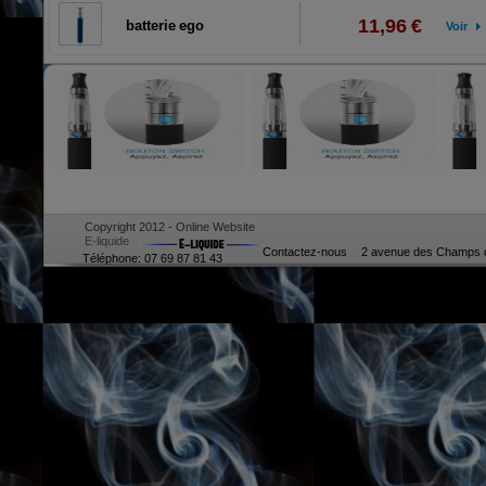
11,96 €
batterie ego
Voir
Copyright 2012 - Online Website
E-liquide
Contactez-nous
2 avenue des Champs d
Téléphone: 07 69 87 81 43