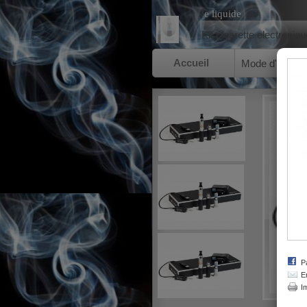
e liquide
Kit cigarette electroniqu
Accueil
Mode d'emploi