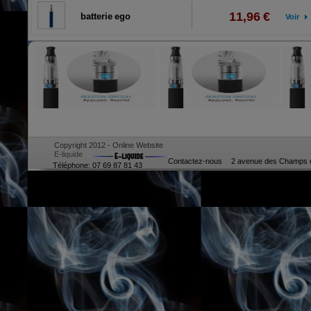
11,96 €
batterie ego
Voir
Copyright 2012 - Online Website
E-liquide
Contactez-nous
2 avenue des Champs d
Téléphone: 07 69 87 81 43